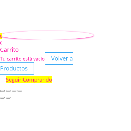
0
0
Carrito
Volver a
Tu carrito está vacío
Productos
Seguir Comprando